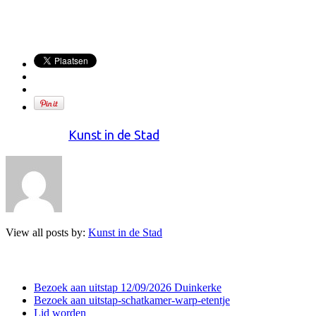
Written by
Kunst in de Stad
View all posts by:
Kunst in de Stad
Recente berichten
Bezoek aan uitstap 12/09/2026 Duinkerke
Bezoek aan uitstap-schatkamer-warp-etentje
Lid worden