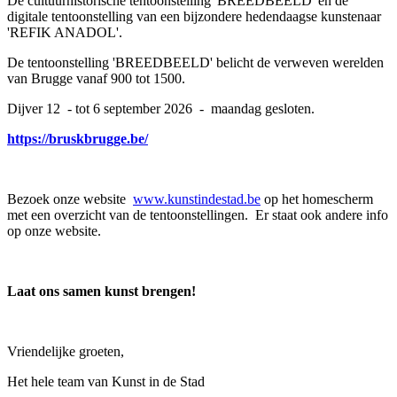
De cultuurhistorische tentoonstelling 'BREEDBEELD' en de
digitale tentoonstelling van een bijzondere hedendaagse kunstenaar
'REFIK ANADOL'.
De tentoonstelling 'BREEDBEELD' belicht de verweven werelden
van Brugge vanaf 900 tot 1500.
Dijver 12 - tot 6 september 2026 - maandag gesloten.
https://bruskbrugge.be/
Bezoek onze website
www.kunstindestad.be
op het homescherm
met een overzicht van de tentoonstellingen. Er staat ook andere info
op onze website.
Laat ons samen kunst brengen!
Vriendelijke groeten,
Het hele team van Kunst in de Stad