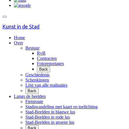
Kunst in de Stad
Home
Over
Bestuur
RvB
Contracten
Fotoreportages
Back
Geschiedenis
Schenkingen
Lijst van alle realisaties
Back
Langs de beelden
Fietsroute
Stadswandeling met kaart en toelichting
Stad-Beelden in blauwe lus
Stad-Beelden in rode lus
Stad-Beelden in groene lus
Back