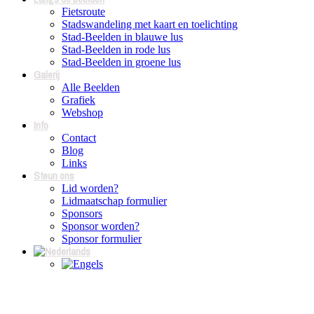
Fietsroute
Stadswandeling met kaart en toelichting
Stad-Beelden in blauwe lus
Stad-Beelden in rode lus
Stad-Beelden in groene lus
Galerij
Alle Beelden
Grafiek
Webshop
Info
Contact
Blog
Links
Steun ons
Lid worden?
Lidmaatschap formulier
Sponsors
Sponsor worden?
Sponsor formulier
Bezoek aan Brusk-Brugge