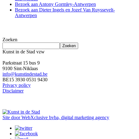
Bezoek aan Antony Gormley-Antwerpen
Bezoek aan Dieter Ingels en Jozef Van Ruyssevelt-
Antwerpen
doorzoek de site
Zoeken
Zoeken
Kunst in de Stad vzw
Parkstraat 15 bus 9
9100 Sint-Niklaas
info@kunstindestad.be
BE15 3930 0531 9430
Privacy policy
Disclaimer
Site door WebXclusive bvba, digital marketing agency